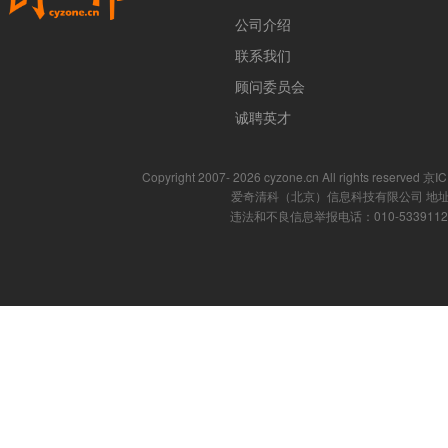
公司介绍
联系我们
顾问委员会
诚聘英才
Copyright 2007- 2026 cyzone.cn All rights reserved
爱奇清科（北京）信息科技有限公司 地址
违法和不良信息举报电话：010-53391121