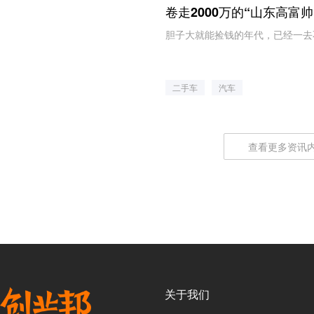
卷走2000万的“山东高富帅
胆子大就能捡钱的年代，已经一去
二手车
汽车
查看更多资讯
关于我们