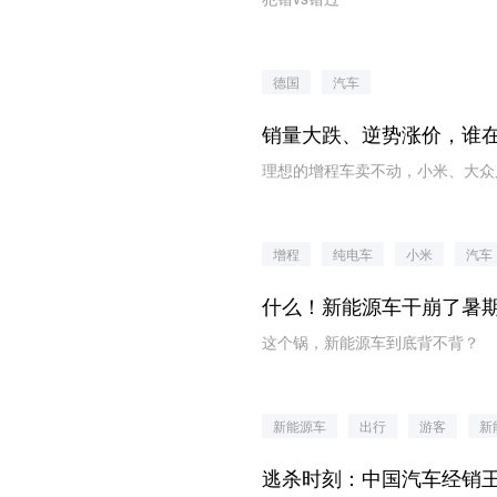
德国
汽车
销量大跌、逆势涨价，谁
理想的增程车卖不动，小米、大众
增程
纯电车
小米
汽车
什么！新能源车干崩了暑
这个锅，新能源车到底背不背？
新能源车
出行
游客
新
逃杀时刻：中国汽车经销王